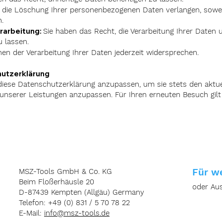
die Löschung Ihrer personenbezogenen Daten verlangen, soweit
.
erarbeitung:
Sie haben das Recht, die Verarbeitung Ihrer Daten
 lassen.
nen der Verarbeitung Ihrer Daten jederzeit widersprechen.
hutzerklärung
diese Datenschutzerklärung anzupassen, um sie stets den aktue
serer Leistungen anzupassen. Für Ihren erneuten Besuch gilt d
Für we
MSZ-Tools GmbH & Co. KG
Beim Floßerhäusle 20
oder Au
D-87439 Kempten (Allgäu) Germany
Telefon: +49 (0) 831 / 5 70 78 22
E-Mail:
info@msz-tools.de