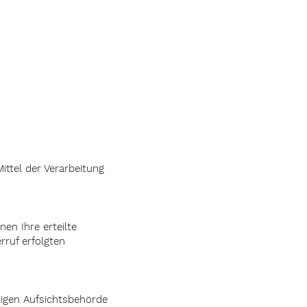
ittel der Verarbeitung
en Ihre erteilte
rruf erfolgten
digen Aufsichtsbehörde