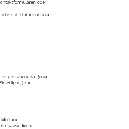
n Kontaktformularen oder
technische Informationen
Ihrer personenbezogenen
inwilligung zur
deln Ihre
ten sowie dieser