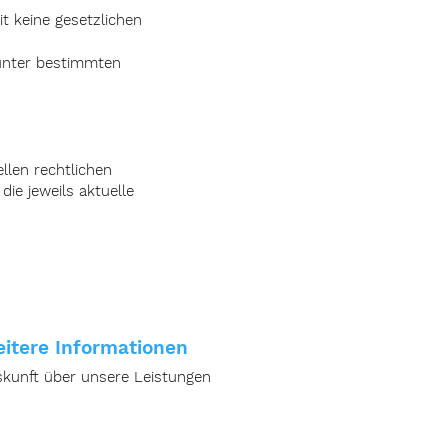
 keine gesetzlichen
 unter bestimmten
llen rechtlichen
ie jeweils aktuelle
itere Informationen
skunft über unsere Leistungen