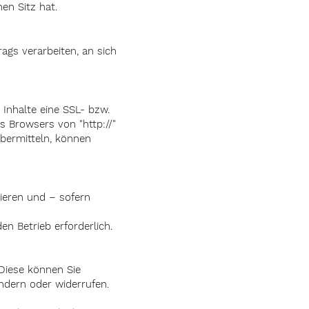
en Sitz hat.
rags verarbeiten, an sich
Inhalte eine SSL- bzw.
s Browsers von "http://"
übermitteln, können
ieren und – sofern
en Betrieb erforderlich.
. Diese können Sie
ändern oder widerrufen.