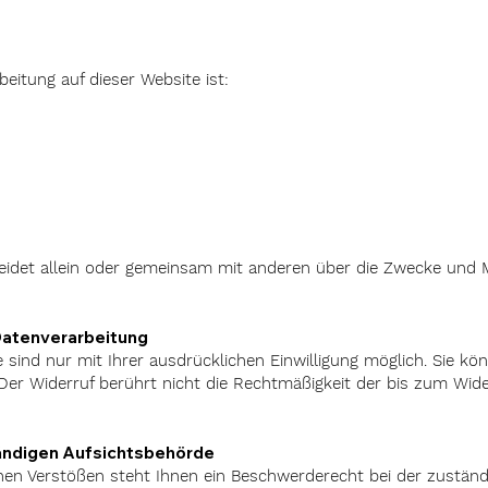
beitung auf dieser Website ist:
heidet allein oder gemeinsam mit anderen über die Zwecke und M
 Datenverarbeitung
sind nur mit Ihrer ausdrücklichen Einwilligung möglich. Sie könn
. Der Widerruf berührt nicht die Rechtmäßigkeit der bis zum Wide
ändigen Aufsichtsbehörde
chen Verstößen steht Ihnen ein Beschwerderecht bei der zustän