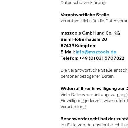
Datenschutzerklärung.
Verantwortliche Stelle
Verantwortlich für die Datenverar
msztools GmbH und Co. KG
Beim Floßerhäusle 20
87439 Kempten
E-Mail:
info@msztools.de
Telefon: +49 (0) 831 5707822
Die verantwortliche Stelle entsc
personenbezogener Daten.
Widerruf Ihrer Einwilligung zur
Viele Datenverarbeitungsvorgänge 
Einwilligung jederzeit widerrufen
Verarbeitung.
Beschwerderecht bei der zust
Im Falle von datenschutzrechtli