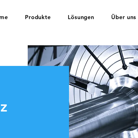
rme
Produkte
Lösungen
Über uns
z