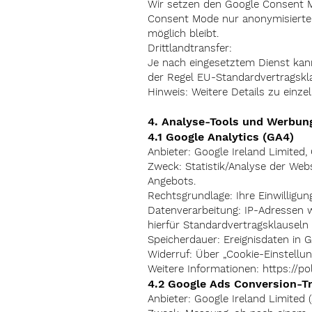
Wir setzen den Google Consent Mo
Consent Mode nur anonymisierte S
möglich bleibt.
Drittlandtransfer:
Je nach eingesetztem Dienst kann 
der Regel EU-Standardvertragskl
Hinweis: Weitere Details zu einze
4. Analyse-Tools und Werbun
4.1 Google Analytics (GA4)
Anbieter: Google Ireland Limited,
Zweck: Statistik/Analyse der Web
Angebots.
Rechtsgrundlage: Ihre Einwilligung 
Datenverarbeitung: IP-Adressen w
hierfür Standardvertragsklauseln 
Speicherdauer: Ereignisdaten in G
Widerruf: Über „Cookie-Einstellun
Weitere Informationen:
https://po
4.2 Google Ads Conversion-Tr
Anbieter: Google Ireland Limited (s