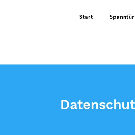
Start
Spanntü
Datenschut