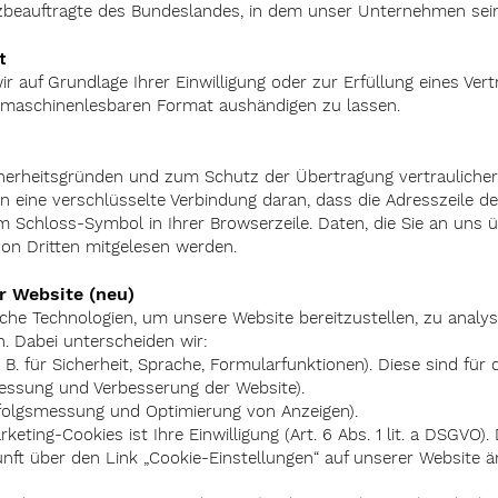
zbeauftragte des Bundeslandes, in dem unser Unternehmen sein
t
r auf Grundlage Ihrer Einwilligung oder zur Erfüllung eines Vert
, maschinenlesbaren Format aushändigen zu lassen.
herheitsgründen und zum Schutz der Übertragung vertraulicher 
n eine verschlüsselte Verbindung daran, dass die Adresszeile de
em Schloss-Symbol in Ihrer Browserzeile. Daten, die Sie an uns 
von Dritten mitgelesen werden.
r Website (neu)
he Technologien, um unsere Website bereitzustellen, zu analys
 Dabei unterscheiden wir:
B. für Sicherheit, Sprache, Formularfunktionen). Diese sind für d
Messung und Verbesserung der Website).
folgsmessung und Optimierung von Anzeigen).
keting-Cookies ist Ihre Einwilligung (Art. 6 Abs. 1 lit. a DSGVO)
unft über den Link „Cookie-Einstellungen“ auf unserer Website 