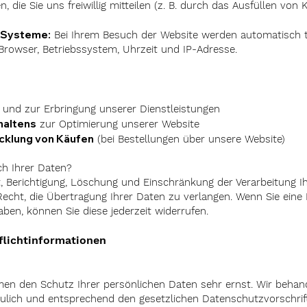
, die Sie uns freiwillig mitteilen (z. B. durch das Ausfüllen vo
 Systeme:
Bei Ihrem Besuch der Website werden automatisch 
 Browser, Betriebssystem, Uhrzeit und IP-Adresse.
und zur Erbringung unserer Dienstleistungen
haltens
zur Optimierung unserer Website
icklung von Käufen
(bei Bestellungen über unsere Website)
ch Ihrer Daten?
t, Berichtigung, Löschung und Einschränkung der Verarbeitung 
cht, die Übertragung Ihrer Daten zu verlangen. Wenn Sie eine E
aben, können Sie diese jederzeit widerrufen.
flichtinformationen
men den Schutz Ihrer persönlichen Daten sehr ernst. Wir behan
lich und entsprechend den gesetzlichen Datenschutzvorschrif