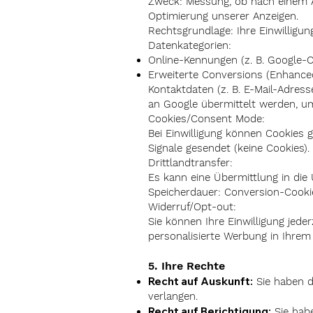
Zweck: Messung, ob nach einem An
Optimierung unserer Anzeigen.
Rechtsgrundlage: Ihre Einwilligung 
Datenkategorien:
Online-Kennungen (z. B. Google-Cl
Erweiterte Conversions (Enhance
Kontaktdaten (z. B. E-Mail-Adre
an Google übermittelt werden, um
Cookies/Consent Mode:
Bei Einwilligung können Cookies
Signale gesendet (keine Cookies).
Drittlandtransfer:
Es kann eine Übermittlung in die
Speicherdauer: Conversion-Cookie
Widerruf/Opt-out:
Sie können Ihre Einwilligung jede
personalisierte Werbung in Ihrem
5. Ihre Rechte
Recht auf Auskunft:
Sie haben d
verlangen.
Recht auf Berichtigung:
Sie habe