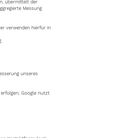
, übermittelt der
aggregierte Messung
ter verwenden hierfür in
.
besserung unseres
 erfolgen; Google nutzt